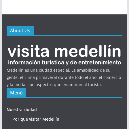
About Us
Medellín es una ciudad especial. La amabilidad de su
gente, el clima primaveral durante todo el año, el comercio
y la moda, son aspectos que enamoran al turista.
Menú
Nuestra ciudad
Por qué visitar Medellín