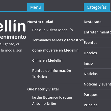
Menú
Categorías
Nuestra ciudad
Destacado
Por qué visitar Medellín
Entretenimient
Terminales aéreas y terrestres
Eventos
su gente, el
Cómo moverse en Medellín
y la moda, son
Hoteles
Clima en Medellín
Inicio
Puntos de Información
Noticias
Turística
Noticias y even
Qué hacer y visitar
Parques
Jardín Botánico Joaquin
Antonio Uribe
Principal