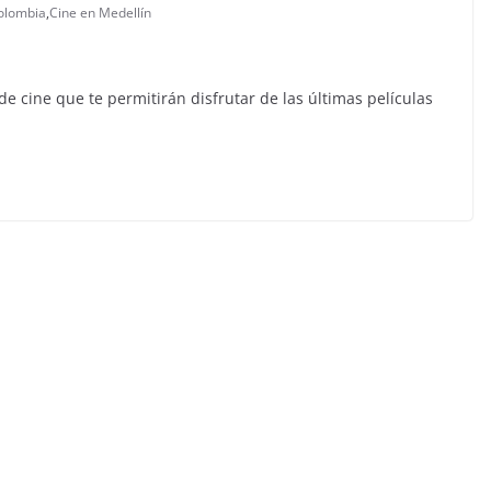
olombia
,
Cine en Medellín
e cine que te permitirán disfrutar de las últimas películas