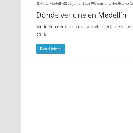
Visita Medellin
20 junio, 2023
0 comentarios
Cine C
Dónde ver cine en Medellín
Medellín cuenta con una amplia oferta de salas d
en la
Read More