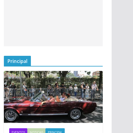
Principal
EVENTOS
NOTICIAS
PRINCIPAL