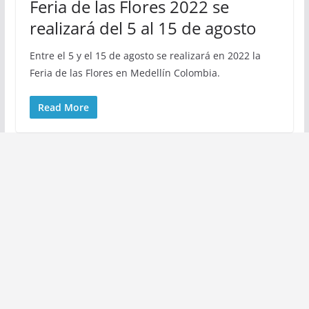
Feria de las Flores 2022 se
realizará del 5 al 15 de agosto
Entre el 5 y el 15 de agosto se realizará en 2022 la
Feria de las Flores en Medellín Colombia.
Read More