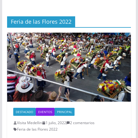
Feria de las Flores 2022
DESTACADO
EVENTOS
PRINCIPAL
Visita Medellin
1 julio, 2022
2 comentarios
Feria de las Flores 2022