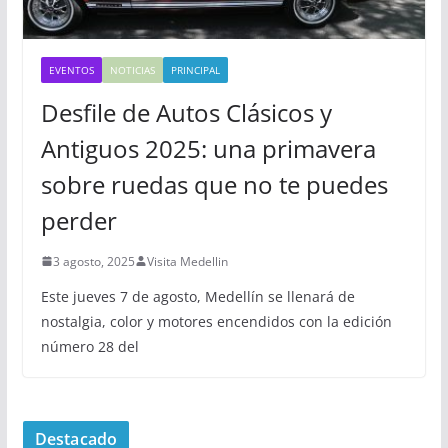
EVENTOS
NOTICIAS
PRINCIPAL
Desfile de Autos Clásicos y
Antiguos 2025: una primavera
sobre ruedas que no te puedes
perder
3 agosto, 2025
Visita Medellin
Este jueves 7 de agosto, Medellín se llenará de
nostalgia, color y motores encendidos con la edición
número 28 del
Destacado