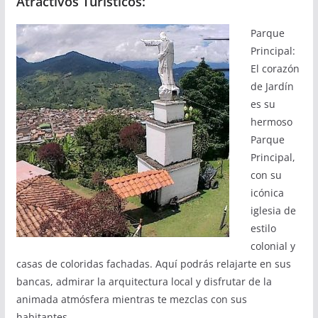
Atractivos Turísticos:
Parque
Principal:
El corazón
de Jardín
es su
hermoso
Parque
Principal,
con su
icónica
iglesia de
estilo
colonial y
casas de coloridas fachadas. Aquí podrás relajarte en sus
bancas, admirar la arquitectura local y disfrutar de la
animada atmósfera mientras te mezclas con sus
habitantes.