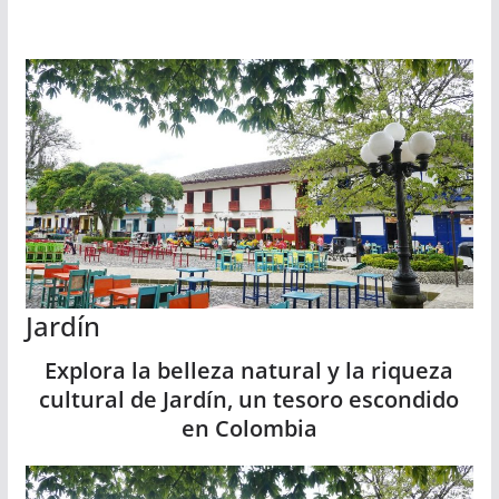
Jardín
Explora la belleza natural y la riqueza
cultural de Jardín, un tesoro escondido
en Colombia