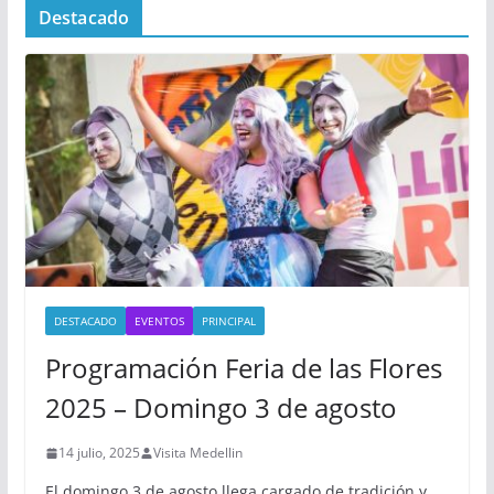
Destacado
DESTACADO
EVENTOS
PRINCIPAL
Programación Feria de las Flores
2025 – Domingo 3 de agosto
14 julio, 2025
Visita Medellin
El domingo 3 de agosto llega cargado de tradición y