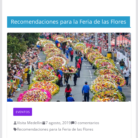
Recomendaciones para la Feria de las Flores
EVENTOS
Visita Medellin
7 agosto, 2019
0 comentarios
Recomendaciones para la Feria de las Flores