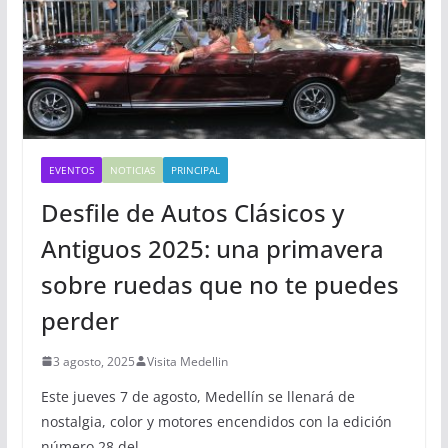
EVENTOS
NOTICIAS
PRINCIPAL
Desfile de Autos Clásicos y
Antiguos 2025: una primavera
sobre ruedas que no te puedes
perder
3 agosto, 2025
Visita Medellin
Este jueves 7 de agosto, Medellín se llenará de
nostalgia, color y motores encendidos con la edición
número 28 del