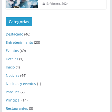
13 febrero, 2024
Categorías
Destacado
(46)
Entretenimiento
(23)
Eventos
(49)
Hoteles
(1)
Inicio
(4)
Noticias
(44)
Noticias y eventos
(1)
Parques
(7)
Principal
(14)
Restaurantes
(3)