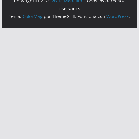
Copyright © 2026
Visita Medellin
. Todos los derechos
reservados.
Tema:
ColorMag
por ThemeGrill. Funciona con
WordPress
.