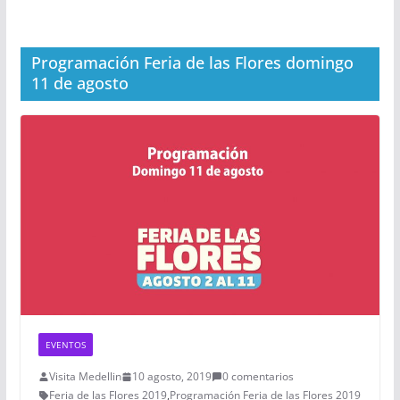
Programación Feria de las Flores domingo
11 de agosto
EVENTOS
Visita Medellin
10 agosto, 2019
0 comentarios
Feria de las Flores 2019
,
Programación Feria de las Flores 2019