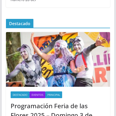
Destacado
DESTACADO
EVENTOS
PRINCIPAL
Programación Feria de las
Flores 2025 – Domingo 3 de