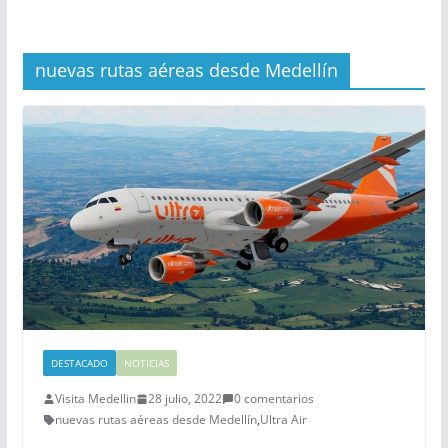
nuevas rutas aéreas desde Medellín
DESTACADO
NOTICIAS
Visita Medellin
28 julio, 2022
0 comentarios
nuevas rutas aéreas desde Medellín
,
Ultra Air