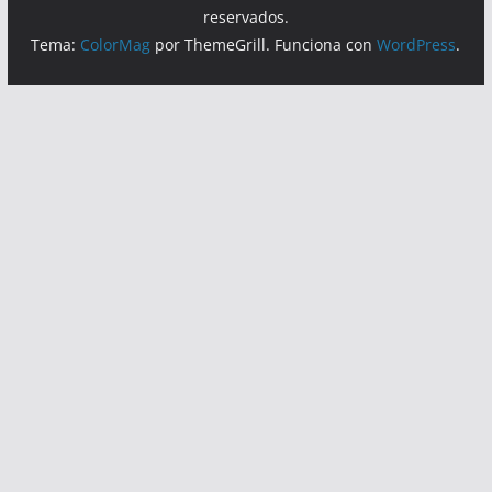
reservados.
Tema:
ColorMag
por ThemeGrill. Funciona con
WordPress
.