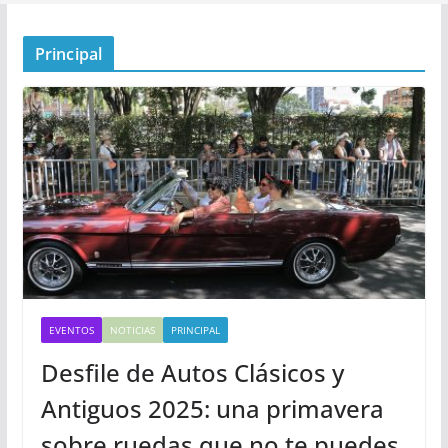
Principal
EVENTOS
NOTICIAS
PRINCIPAL
Desfile de Autos Clásicos y
Antiguos 2025: una primavera
sobre ruedas que no te puedes