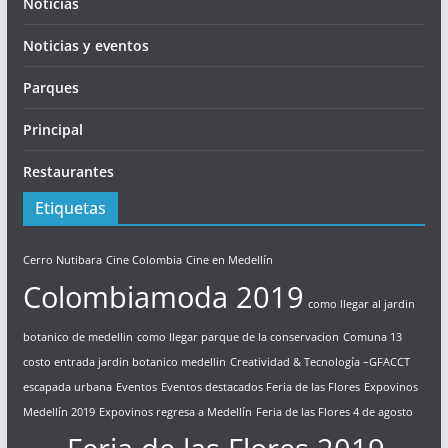
Noticias
Noticias y eventos
Parques
Principal
Restaurantes
Etiquetas
Cerro Nutibara
Cine Colombia
Cine en Medellín
Colombiamoda 2019
como llegar al jardin
botanico de medellin
como llegar parque de la conservacion
Comuna 13
costo entrada jardin botanico medellin
Creatividad & Tecnología –GFACCT
escapada urbana
Eventos
Eventos destacados Feria de las Flores
Expovinos
Medellín 2019
Expovinos regresa a Medellín
Feria de las Flores 4 de agosto