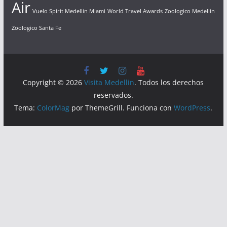
Air
Vuelo Spirit Medellin Miami
World Travel Awards
Zoologico Medellin
Zoologico Santa Fe
Copyright © 2026
Visita Medellin
. Todos los derechos
reservados.
Tema:
ColorMag
por ThemeGrill. Funciona con
WordPress
.