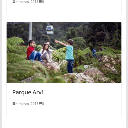
4 marzo, 2018
0
Parque Arví
4 marzo, 2018
0