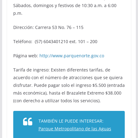
Sábados, domingos y festivos de 10:30 a.m. a 6:00
p.m.
Dirección: Carrera 53 No. 76 – 115
Teléfono: (57) 6043401210 ext. 101 – 200
Página web:
http://www.parquenorte.gov.co
Tarifa de ingreso: Existen diferentes tarifas, de
acuerdo con el número de atracciones que se quiera
disfrutar. Puede pagar solo el ingreso $5.500 (entrada
más económica), hasta el Brazalete Extremo $38.000
(con derecho a utilizar todos los servicios).
TAMBIÉN LE PUEDE INTERESAR:
Parque Metropolitano de las Aguas