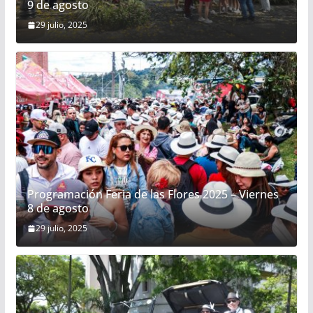
9 de agosto
29 julio, 2025
Programación Feria de las Flores 2025 – Viernes
8 de agosto
29 julio, 2025