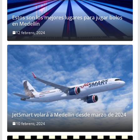
Estos son los mejores lugares para jugar bolos
en Medellín
12 febrero, 2024
JetSmart volará a Medellín desde marzo de 2024
10 febrero, 2024