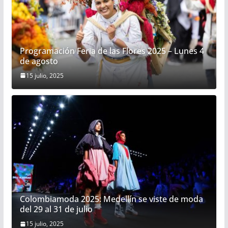
Programación Feria de las Flores 2025 – Lunes 4
de agosto
15 julio, 2025
Colombiamoda 2025: Medellín se viste de moda
del 29 al 31 de julio
15 julio, 2025