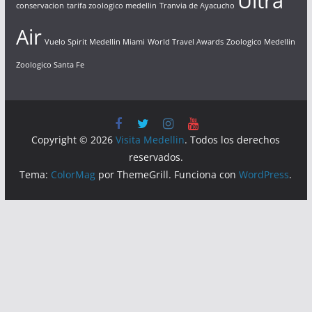
Ultra
conservacion
tarifa zoologico medellin
Tranvia de Ayacucho
Air
Vuelo Spirit Medellin Miami
World Travel Awards
Zoologico Medellin
Zoologico Santa Fe
Copyright © 2026
Visita Medellin
. Todos los derechos
reservados.
Tema:
ColorMag
por ThemeGrill. Funciona con
WordPress
.