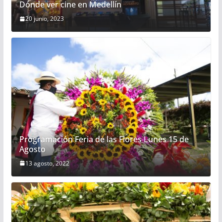
Dónde ver cine en Medellín
20 junio, 2023
Programación Feria de las Flores Lunes 15 de
Agosto
13 agosto, 2022