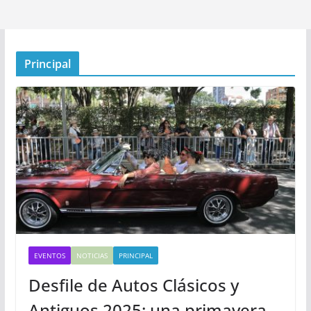
Principal
EVENTOS
NOTICIAS
PRINCIPAL
Desfile de Autos Clásicos y
Antiguos 2025: una primavera