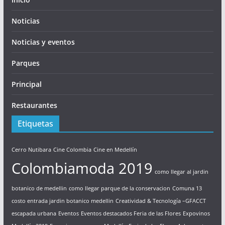
Noticias
Noticias y eventos
Parques
Principal
Restaurantes
Etiquetas
Cerro Nutibara
Cine Colombia
Cine en Medellín
Colombiamoda 2019
como llegar al jardin
botanico de medellin
como llegar parque de la conservacion
Comuna 13
costo entrada jardin botanico medellin
Creatividad & Tecnología –GFACCT
escapada urbana
Eventos
Eventos destacados Feria de las Flores
Expovinos