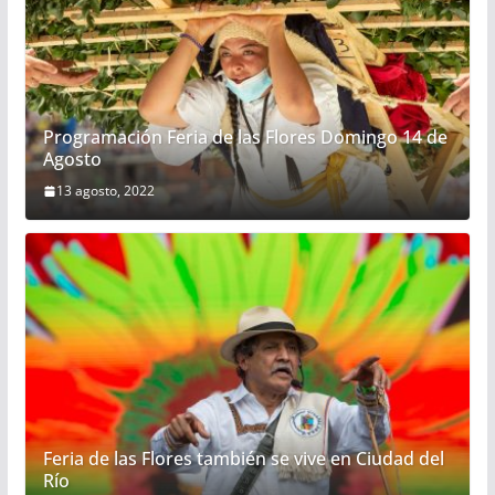
Programación Feria de las Flores Domingo 14 de
Agosto
13 agosto, 2022
Feria de las Flores también se vive en Ciudad del
Río