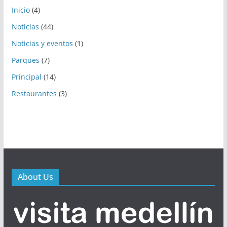
Inicio
(4)
Noticias
(44)
Noticias y eventos
(1)
Parques
(7)
Principal
(14)
Restaurantes
(3)
About Us