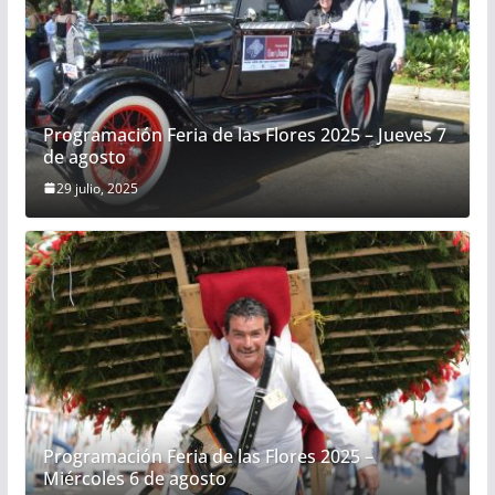
Programación Feria de las Flores 2025 – Jueves 7
de agosto
29 julio, 2025
Programación Feria de las Flores 2025 –
Miércoles 6 de agosto