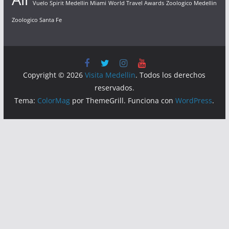
Vuelo Spirit Medellin Miami
World Travel Awards
Zoologico Medellin
Zoologico Santa Fe
Copyright © 2026
Visita Medellin
. Todos los derechos
reservados.
Tema:
ColorMag
por ThemeGrill. Funciona con
WordPress
.