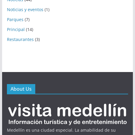
Noticias y eventos
(1)
Parques
(7)
Principal
(14)
Restaurantes
(3)
About Us
Medellín es una ciudad especial. La amabilidad de su