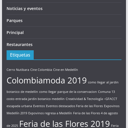
Noticias y eventos
Parques
Principal
Restaurantes
Etiquetas
Cerro Nutibara
Cine Colombia
Cine en Medellín
Colombiamoda 2019
como llegar al jardin
botanico de medellin
como llegar parque de la conservacion
Comuna 13
costo entrada jardin botanico medellin
Creatividad & Tecnología –GFACCT
escapada urbana
Eventos
Eventos destacados Feria de las Flores
Expovinos
Medellín 2019
Expovinos regresa a Medellín
Feria de las Flores 4 de agosto
Feria de las Flores 2019
de 2025
Feria