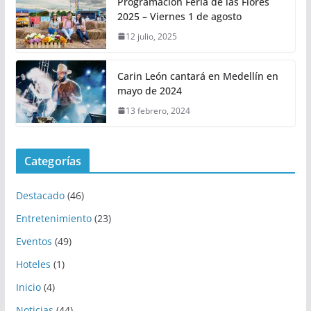
Programación Feria de las Flores
2025 – Viernes 1 de agosto
12 julio, 2025
Carin León cantará en Medellín en
mayo de 2024
13 febrero, 2024
Categorías
Destacado
(46)
Entretenimiento
(23)
Eventos
(49)
Hoteles
(1)
Inicio
(4)
Noticias
(44)