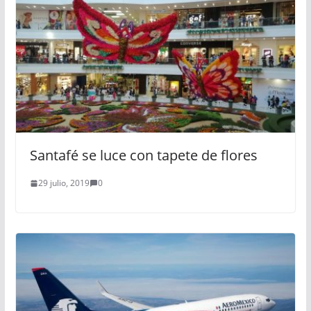
Santafé se luce con tapete de flores
29 julio, 2019
0