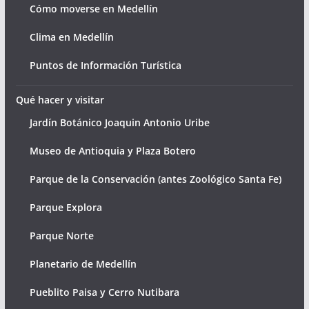
Cómo moverse en Medellín
Clima en Medellín
Puntos de Información Turística
Qué hacer y visitar
Jardín Botánico Joaquin Antonio Uribe
Museo de Antioquia y Plaza Botero
Parque de la Conservación (antes Zoológico Santa Fe)
Parque Explora
Parque Norte
Planetario de Medellín
Pueblito Paisa y Cerro Nutibara