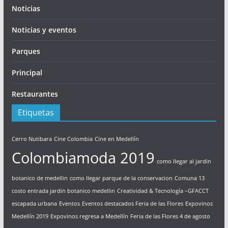
Noticias
Noticias y eventos
Parques
Principal
Restaurantes
Etiquetas
Cerro Nutibara
Cine Colombia
Cine en Medellín
Colombiamoda 2019
como llegar al jardin
botanico de medellin
como llegar parque de la conservacion
Comuna 13
costo entrada jardin botanico medellin
Creatividad & Tecnología –GFACCT
escapada urbana
Eventos
Eventos destacados Feria de las Flores
Expovinos
Medellín 2019
Expovinos regresa a Medellín
Feria de las Flores 4 de agosto