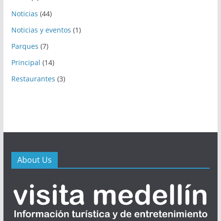
Noticias
(44)
Noticias y eventos
(1)
Parques
(7)
Principal
(14)
Restaurantes
(3)
About Us