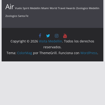
Air
Vuelo Spirit Medellin Miami
World Travel Awards
Zoologico Medellin
Zoologico Santa Fe
Copyright © 2026
Visita Medellin
. Todos los derechos
reservados.
Tema:
ColorMag
por ThemeGrill. Funciona con
WordPress
.