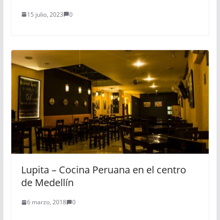
15 julio, 2023
0
Lupita – Cocina Peruana en el centro
de Medellín
6 marzo, 2018
0