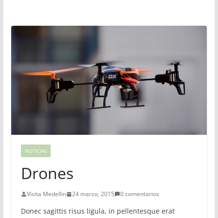
NOTICIAS
Drones
Visita Medellin
24 marzo, 2015
0 comentarios
Donec sagittis risus ligula, in pellentesque erat