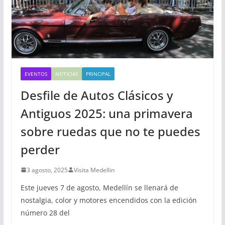
EVENTOS
NOTICIAS
PRINCIPAL
Desfile de Autos Clásicos y
Antiguos 2025: una primavera
sobre ruedas que no te puedes
perder
3 agosto, 2025
Visita Medellin
Este jueves 7 de agosto, Medellín se llenará de
nostalgia, color y motores encendidos con la edición
número 28 del