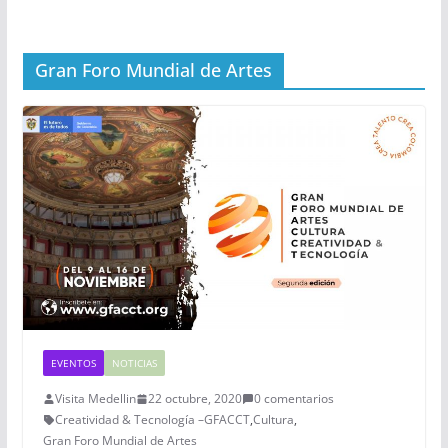
Gran Foro Mundial de Artes
EVENTOS
NOTICIAS
Visita Medellin
22 octubre, 2020
0 comentarios
Creatividad & Tecnología –GFACCT
,
Cultura
,
Gran Foro Mundial de Artes