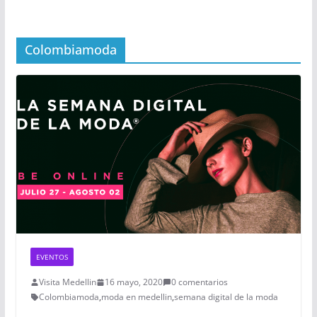
Colombiamoda
EVENTOS
Visita Medellin
16 mayo, 2020
0 comentarios
Colombiamoda
,
moda en medellin
,
semana digital de la moda