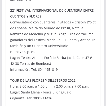
22° FESTIVAL INTERNACIONAL DE CUENTERÍA ENTRE
CUENTOS Y FLORES:
Conversatorio con cuenteros invitados – Crispín D’olot
de España, Maíra do Mundo de Brasil, Natalia
Ramírez de Medellín y Miguel Angel Díaz de Yarumal
ganadores del Festival Medellín Si Cuenta y Antioquia
también y un Cuentero Universitario
Hora: 7:00 p. m.
Lugar: Teatro Ateneo Porﬁrio Barba Jacob Calle 47 #
42-38 Torres de Bomboná –
Información: Tel: 604 4951819
TOUR DE LAS FLORES Y SILLETEROS 2022
Hora: 8:00 a.m. a 1:00 p.m. y 2:00 p.m. a 7:00 p.m.
Lugar: Santa Elena – Finca El Chagualo
Organiza: Tel: 3004711426