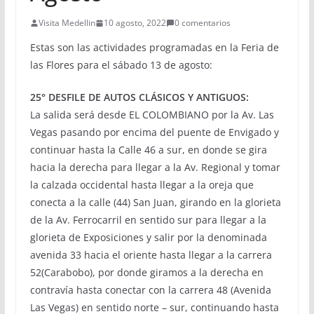
Visita Medellin
10 agosto, 2022
0 comentarios
Estas son las actividades programadas en la Feria de
las Flores para el sábado 13 de agosto:
25° DESFILE DE AUTOS CLÁSICOS Y ANTIGUOS:
La salida será desde EL COLOMBIANO por la Av. Las
Vegas pasando por encima del puente de Envigado y
continuar hasta la Calle 46 a sur, en donde se gira
hacia la derecha para llegar a la Av. Regional y tomar
la calzada occidental hasta llegar a la oreja que
conecta a la calle (44) San Juan, girando en la glorieta
de la Av. Ferrocarril en sentido sur para llegar a la
glorieta de Exposiciones y salir por la denominada
avenida 33 hacia el oriente hasta llegar a la carrera
52(Carabobo), por donde giramos a la derecha en
contravía hasta conectar con la carrera 48 (Avenida
Las Vegas) en sentido norte – sur, continuando hasta