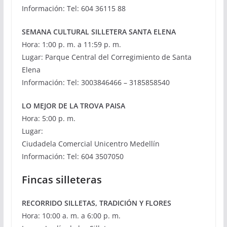
Información: Tel: 604 36115 88
SEMANA CULTURAL SILLETERA SANTA ELENA
Hora: 1:00 p. m. a 11:59 p. m.
Lugar: Parque Central del Corregimiento de Santa
Elena
Información: Tel: 3003846466 – 3185858540
LO MEJOR DE LA TROVA PAISA
Hora: 5:00 p. m.
Lugar:
Ciudadela Comercial Unicentro Medellín
Información: Tel: 604 3507050
Fincas silleteras
RECORRIDO SILLETAS, TRADICIÓN Y FLORES
Hora: 10:00 a. m. a 6:00 p. m.