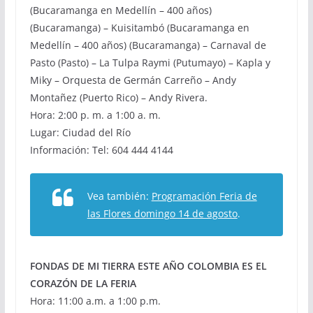
(Bucaramanga en Medellín – 400 años)
(Bucaramanga) – Kuisitambó (Bucaramanga en
Medellín – 400 años) (Bucaramanga) – Carnaval de
Pasto (Pasto) – La Tulpa Raymi (Putumayo) – Kapla y
Miky – Orquesta de Germán Carreño – Andy
Montañez (Puerto Rico) – Andy Rivera.
Hora: 2:00 p. m. a 1:00 a. m.
Lugar: Ciudad del Río
Información: Tel: 604 444 4144
Vea también:
Programación Feria de
las Flores domingo 14 de agosto
.
FONDAS DE MI TIERRA ESTE AÑO COLOMBIA ES EL
CORAZÓN DE LA FERIA
Hora: 11:00 a.m. a 1:00 p.m.