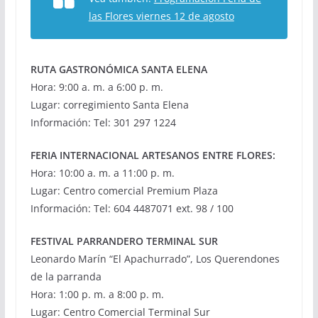
las Flores viernes 12 de agosto
RUTA GASTRONÓMICA SANTA ELENA
Hora: 9:00 a. m. a 6:00 p. m.
Lugar: corregimiento Santa Elena
Información: Tel: 301 297 1224
FERIA INTERNACIONAL ARTESANOS ENTRE FLORES:
Hora: 10:00 a. m. a 11:00 p. m.
Lugar: Centro comercial Premium Plaza
Información: Tel: 604 4487071 ext. 98 / 100
FESTIVAL PARRANDERO TERMINAL SUR
Leonardo Marín “El Apachurrado”, Los Querendones
de la parranda
Hora: 1:00 p. m. a 8:00 p. m.
Lugar: Centro Comercial Terminal Sur