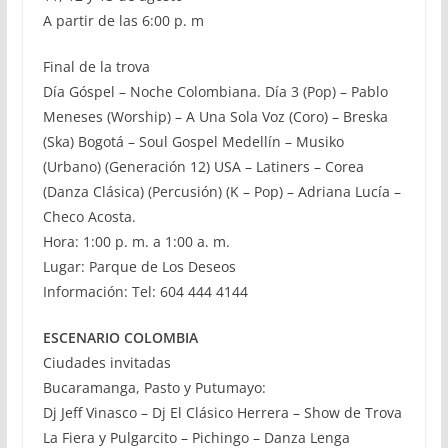
A partir de las 6:00 p. m
Final de la trova
Día Góspel – Noche Colombiana. Día 3 (Pop) – Pablo
Meneses (Worship) – A Una Sola Voz (Coro) – Breska
(Ska) Bogotá – Soul Gospel Medellín – Musiko
(Urbano) (Generación 12) USA – Latiners – Corea
(Danza Clásica) (Percusión) (K – Pop) – Adriana Lucía –
Checo Acosta.
Hora: 1:00 p. m. a 1:00 a. m.
Lugar: Parque de Los Deseos
Información: Tel: 604 444 4144
ESCENARIO COLOMBIA
Ciudades invitadas
Bucaramanga, Pasto y Putumayo:
Dj Jeff Vinasco – Dj El Clásico Herrera – Show de Trova
La Fiera y Pulgarcito – Pichingo – Danza Lenga