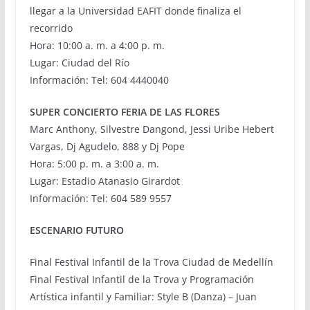
llegar a la Universidad EAFIT donde ﬁnaliza el
recorrido
Hora: 10:00 a. m. a 4:00 p. m.
Lugar: Ciudad del Río
Información: Tel: 604 4440040
SUPER CONCIERTO FERIA DE LAS FLORES
Marc Anthony, Silvestre Dangond, Jessi Uribe Hebert
Vargas, Dj Agudelo, 888 y Dj Pope
Hora: 5:00 p. m. a 3:00 a. m.
Lugar: Estadio Atanasio Girardot
Información: Tel: 604 589 9557
ESCENARIO FUTURO
Final Festival Infantil de la Trova Ciudad de Medellín
Final Festival Infantil de la Trova y Programación
Artística infantil y Familiar: Style B (Danza) – Juan