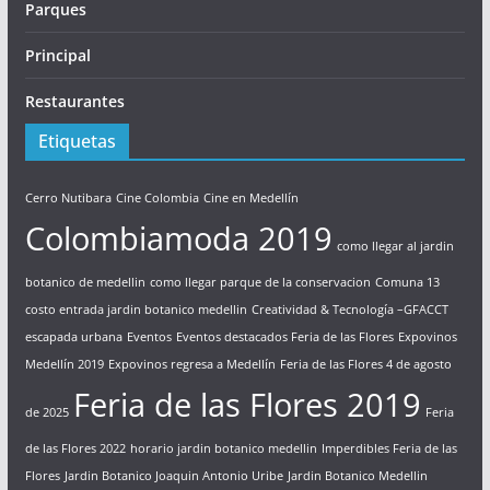
Parques
Principal
Restaurantes
Etiquetas
Cerro Nutibara
Cine Colombia
Cine en Medellín
Colombiamoda 2019
como llegar al jardin
botanico de medellin
como llegar parque de la conservacion
Comuna 13
costo entrada jardin botanico medellin
Creatividad & Tecnología –GFACCT
escapada urbana
Eventos
Eventos destacados Feria de las Flores
Expovinos
Medellín 2019
Expovinos regresa a Medellín
Feria de las Flores 4 de agosto
Feria de las Flores 2019
de 2025
Feria
de las Flores 2022
horario jardin botanico medellin
Imperdibles Feria de las
Flores
Jardin Botanico Joaquin Antonio Uribe
Jardin Botanico Medellin