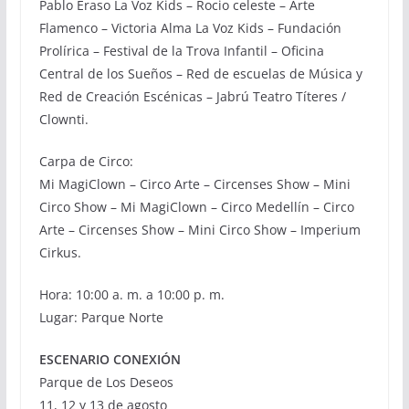
Pablo Eraso La Voz Kids – Rocio celeste – Arte
Flamenco – Victoria Alma La Voz Kids – Fundación
Prolírica – Festival de la Trova Infantil – Oﬁcina
Central de los Sueños – Red de escuelas de Música y
Red de Creación Escénicas – Jabrú Teatro Títeres /
Clownti.
Carpa de Circo:
Mi MagiClown – Circo Arte – Circenses Show – Mini
Circo Show – Mi MagiClown – Circo Medellín – Circo
Arte – Circenses Show – Mini Circo Show – Imperium
Cirkus.
Hora: 10:00 a. m. a 10:00 p. m.
Lugar: Parque Norte
ESCENARIO CONEXIÓN
Parque de Los Deseos
11, 12 y 13 de agosto