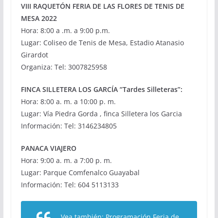
VIII RAQUETÓN FERIA DE LAS FLORES DE TENIS DE
MESA 2022
Hora: 8:00 a .m. a 9:00 p.m.
Lugar: Coliseo de Tenis de Mesa, Estadio Atanasio
Girardot
Organiza: Tel: 3007825958
FINCA SILLETERA LOS GARCÍA “Tardes Silleteras”:
Hora: 8:00 a. m. a 10:00 p. m.
Lugar: Vía Piedra Gorda , ﬁnca Silletera los Garcia
Información: Tel: 3146234805
PANACA VIAJERO
Hora: 9:00 a. m. a 7:00 p. m.
Lugar: Parque Comfenalco Guayabal
Información: Tel: 604 5113133
Vea también:
Programación Feria de