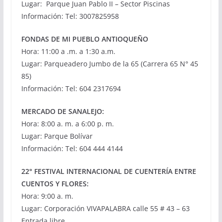
Lugar: Parque Juan Pablo II – Sector Piscinas
Información: Tel: 3007825958
FONDAS DE MI PUEBLO ANTIOQUEÑO
Hora: 11:00 a .m. a 1:30 a.m.
Lugar: Parqueadero Jumbo de la 65 (Carrera 65 N° 45
85)
Información: Tel: 604 2317694
MERCADO DE SANALEJO:
Hora: 8:00 a. m. a 6:00 p. m.
Lugar: Parque Bolívar
Información: Tel: 604 444 4144
22° FESTIVAL INTERNACIONAL DE CUENTERÍA ENTRE
CUENTOS Y FLORES:
Hora: 9:00 a. m.
Lugar: Corporación VIVAPALABRA calle 55 # 43 – 63
Entrada libre