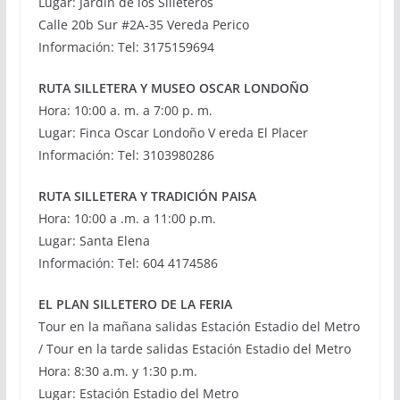
Lugar: Jardín de los Silleteros
Calle 20b Sur #2A-35 Vereda Perico
Información: Tel: 3175159694
RUTA SILLETERA Y MUSEO OSCAR LONDOÑO
Hora: 10:00 a. m. a 7:00 p. m.
Lugar: Finca Oscar Londoño V ereda El Placer
Información: Tel: 3103980286
RUTA SILLETERA Y TRADICIÓN PAISA
Hora: 10:00 a .m. a 11:00 p.m.
Lugar: Santa Elena
Información: Tel: 604 4174586
EL PLAN SILLETERO DE LA FERIA
Tour en la mañana salidas Estación Estadio del Metro
/ Tour en la tarde salidas Estación Estadio del Metro
Hora: 8:30 a.m. y 1:30 p.m.
Lugar: Estación Estadio del Metro