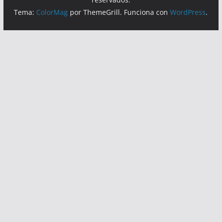
Tema:
ColorMag
por ThemeGrill. Funciona con
WordPress
.